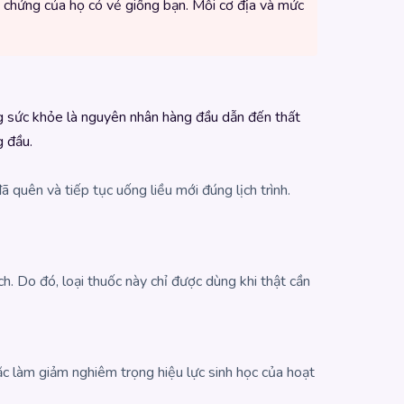
u chứng của họ có vẻ giống bạn. Mỗi cơ địa và mức
ờng sức khỏe là nguyên nhân hàng đầu dẫn đến thất
g đầu.
đã quên và tiếp tục uống liều mới đúng lịch trình.
h. Do đó, loại thuốc này chỉ được dùng khi thật cần
ặc làm giảm nghiêm trọng hiệu lực sinh học của hoạt