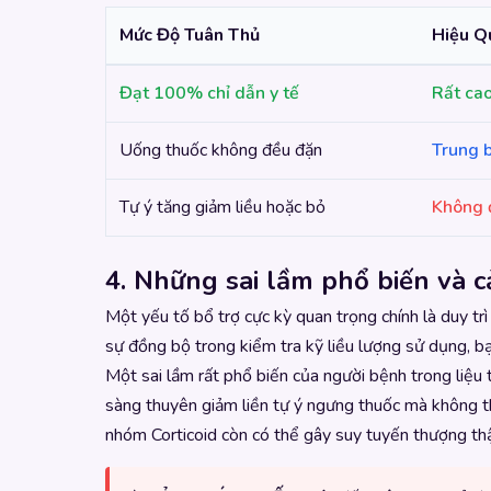
Mức Độ Tuân Thủ
Hiệu Qu
Đạt 100% chỉ dẫn y tế
Rất cao
Uống thuốc không đều đặn
Trung 
Tự ý tăng giảm liều hoặc bỏ
Không 
4. Những sai lầm phổ biến và 
Một yếu tố bổ trợ cực kỳ quan trọng chính là duy tr
sự đồng bộ trong kiểm tra kỹ liều lượng sử dụng, bạ
Một sai lầm rất phổ biến của người bệnh trong liệu tr
sàng thuyên giảm liền tự ý ngưng thuốc mà không thô
nhóm Corticoid còn có thể gây suy tuyến thượng thậ