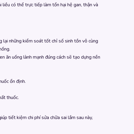
iều có thể trực tiếp làm tổn hại hệ gan, thận và
 lại những kiểm soát tốt chỉ số sinh tồn vô cùng
thống.
i quen ăn uống lành mạnh đúng cách sẽ tạo dựng nền
huốc ổn định.
hất thuốc.
iúp tiết kiệm chi phí sửa chữa sai lầm sau này,