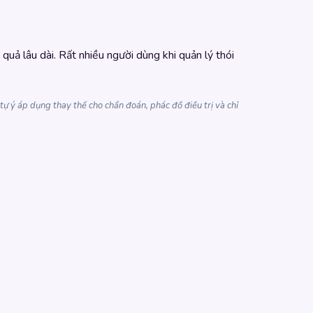
 quả lâu dài. Rất nhiều người dùng khi quản lý thói
ự ý áp dụng thay thế cho chẩn đoán, phác đồ điều trị và chỉ