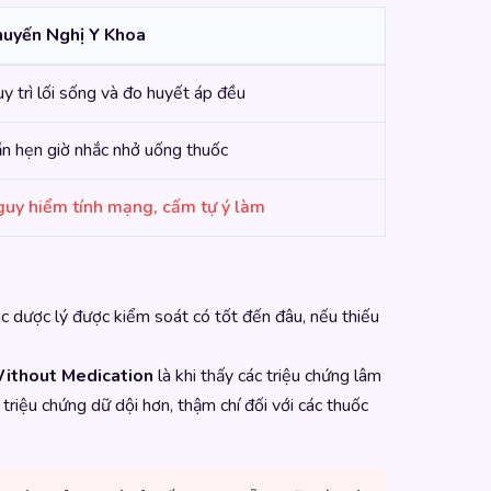
huyến Nghị Y Khoa
y trì lối sống và đo huyết áp đều
n hẹn giờ nhắc nhở uống thuốc
uy hiểm tính mạng, cấm tự ý làm
ác dược lý được kiểm soát có tốt đến đâu, nếu thiếu
Without Medication
là khi thấy các triệu chứng lâm
triệu chứng dữ dội hơn, thậm chí đối với các thuốc