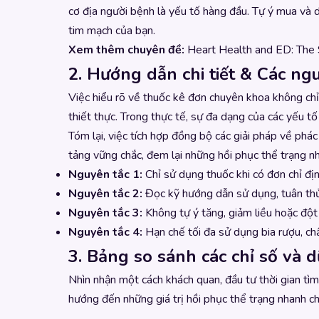
cơ địa người bệnh là yếu tố hàng đầu. Tự ý mua và 
tim mạch của bạn.
Xem thêm chuyên đề:
Heart Health and ED: The
2. Hướng dẫn chi tiết & Các ngu
Việc hiểu rõ về thuốc kê đơn chuyên khoa không chỉ 
thiết thực. Trong thực tế, sự đa dạng của các yếu tố
Tóm lại, việc tích hợp đồng bộ các giải pháp về phá
tảng vững chắc, đem lại những hồi phục thể trạng n
Nguyên tắc 1:
Chỉ sử dụng thuốc khi có đơn chỉ địn
Nguyên tắc 2:
Đọc kỹ hướng dẫn sử dụng, tuân thủ 
Nguyên tắc 3:
Không tự ý tăng, giảm liều hoặc đột
Nguyên tắc 4:
Hạn chế tối đa sử dụng bia rượu, ch
3. Bảng so sánh các chỉ số và d
Nhìn nhận một cách khách quan, đầu tư thời gian tìm 
hướng đến những giá trị hồi phục thể trạng nhanh c