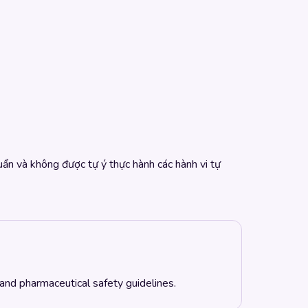
huẩn và không được tự ý thực hành các hành vi tự
 and pharmaceutical safety guidelines.