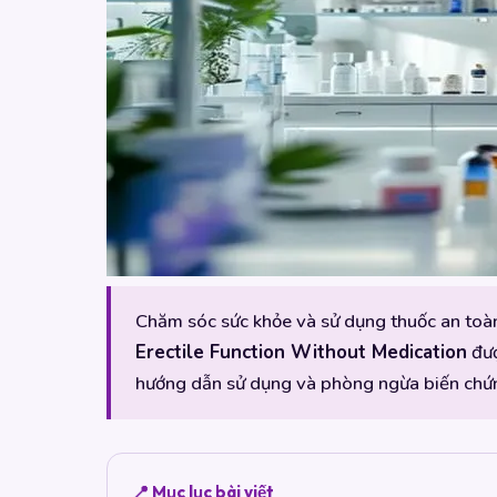
Chăm sóc sức khỏe và sử dụng thuốc an toàn l
Erectile Function Without Medication
đượ
hướng dẫn sử dụng và phòng ngừa biến chứn
📍 Mục lục bài viết