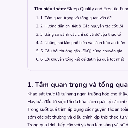
Tìm hiểu thêm:
Sleep Quality and Erectile Fu
1. Tầm quan trọng và tổng quan vấn đề
2. Hướng dẫn chi tiết & Các nguyên tắc cốt lõi
3. Bảng so sánh các chỉ số và dữ liệu thực tế
4. Những sai lầm phổ biến và cảnh báo an toàn
5. Câu hỏi thường gặp (FAQ) cùng chuyên gia
6. Lời khuyên tổng kết để đạt hiệu quả tốt nhất
1. Tầm quan trọng và tổng qua
Khảo sát thực tế từ hàng ngàn trường hợp cho thấy, s
Hãy bắt đầu từ việc tối ưu hóa cách quản lý các ch
Trong suốt quá trình áp dụng các nguyên tắc an toàn
sớm các bất thường và điều chỉnh kịp thời theo tư v
Trong quá trình tiếp cận với y khoa lâm sàng và sử