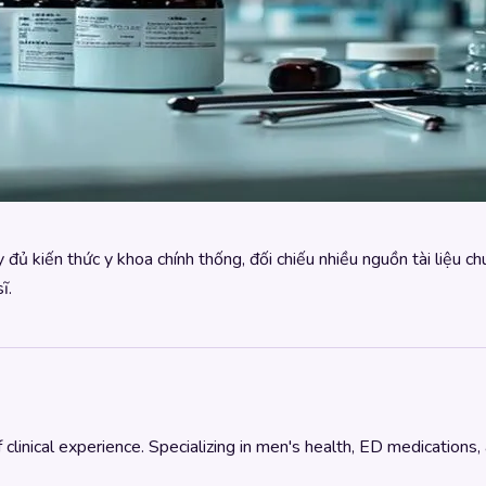
 đủ kiến thức y khoa chính thống, đối chiếu nhiều nguồn tài liệu c
ĩ.
linical experience. Specializing in men's health, ED medications,