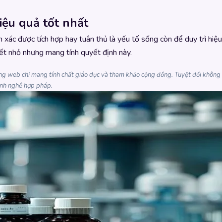
iệu quả tốt nhất
h xác được tích hợp hay tuân thủ là yếu tố sống còn để duy trì hiệu
ết nhỏ nhưng mang tính quyết định này.
rang web chỉ mang tính chất giáo dục và tham khảo cộng đồng. Tuyệt đối không t
hành nghề hợp pháp.