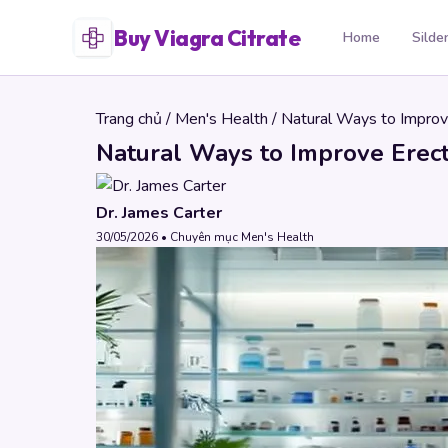
Buy Viagra Citrate
Home
Silde
Trang chủ
/
Men's Health
/ Natural Ways to Improv
Natural Ways to Improve Erect
Dr. James Carter
30/05/2026 • Chuyên mục Men's Health