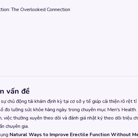
nction: The Overlooked Connection
n vấn đề
ự chủ động tái khám định kỳ tại cơ sở y tế giúp cải thiện rõ rệt tỉ
ỉ số đo lường sức khỏe hàng ngày. trong chuyên mục
Men's Health
.
, việc thường xuyên theo dõi và đánh giá nhật ký theo dõi triệu ch
ấn chuyên gia.
 dụng
Natural Ways to Improve Erectile Function Without M