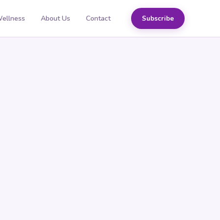
Wellness
About Us
Contact
Subscribe