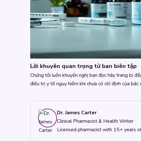
Lời khuyên quan trọng từ ban biên tập
Chúng tôi luôn khuyến nghị bạn đọc hãy trang bị đầy
điều trị y tế nguy hiểm khi chưa có chỉ định của bác s
Dr. James Carter
Clinical Pharmacist & Health Writer
Licensed pharmacist with 15+ years of c