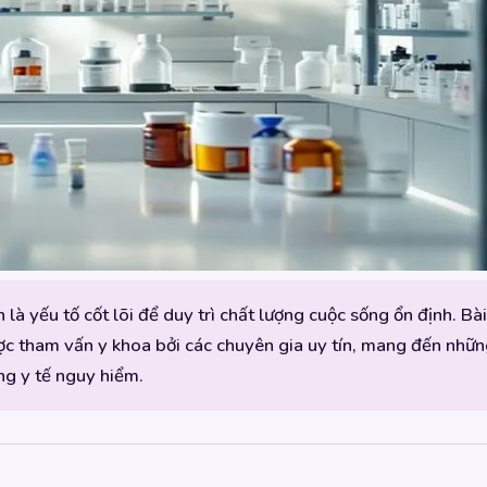
à yếu tố cốt lõi để duy trì chất lượng cuộc sống ổn định. Bà
c tham vấn y khoa bởi các chuyên gia uy tín, mang đến những
g y tế nguy hiểm.