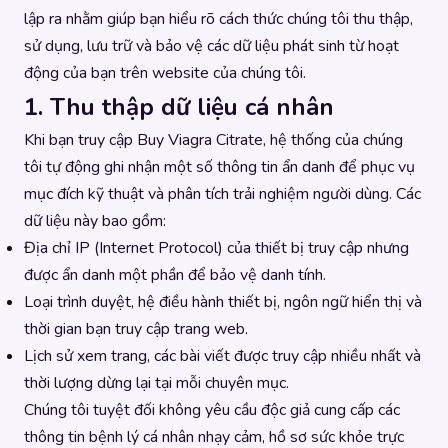
lập ra nhằm giúp bạn hiểu rõ cách thức chúng tôi thu thập,
sử dụng, lưu trữ và bảo vệ các dữ liệu phát sinh từ hoạt
động của bạn trên website của chúng tôi.
1. Thu thập dữ liệu cá nhân
Khi bạn truy cập Buy Viagra Citrate, hệ thống của chúng
tôi tự động ghi nhận một số thông tin ẩn danh để phục vụ
mục đích kỹ thuật và phân tích trải nghiệm người dùng. Các
dữ liệu này bao gồm:
Địa chỉ IP (Internet Protocol) của thiết bị truy cập nhưng
được ẩn danh một phần để bảo vệ danh tính.
Loại trình duyệt, hệ điều hành thiết bị, ngôn ngữ hiển thị và
thời gian bạn truy cập trang web.
Lịch sử xem trang, các bài viết được truy cập nhiều nhất và
thời lượng dừng lại tại mỗi chuyên mục.
Chúng tôi tuyệt đối không yêu cầu độc giả cung cấp các
thông tin bệnh lý cá nhân nhạy cảm, hồ sơ sức khỏe trực