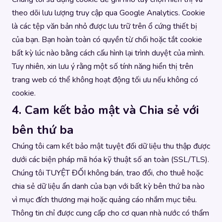
theo dõi lưu lượng truy cập qua Google Analytics. Cookie
là các tệp văn bản nhỏ được lưu trữ trên ổ cứng thiết bị
của bạn. Bạn hoàn toàn có quyền từ chối hoặc tắt cookie
bất kỳ lúc nào bằng cách cấu hình lại trình duyệt của mình.
Tuy nhiên, xin lưu ý rằng một số tính năng hiển thị trên
trang web có thể không hoạt động tối ưu nếu không có
cookie.
4. Cam kết bảo mật và Chia sẻ với
bên thứ ba
Chúng tôi cam kết bảo mật tuyệt đối dữ liệu thu thập được
dưới các biện pháp mã hóa kỹ thuật số an toàn (SSL/TLS).
Chúng tôi TUYỆT ĐỐI không bán, trao đổi, cho thuê hoặc
chia sẻ dữ liệu ẩn danh của bạn với bất kỳ bên thứ ba nào
vì mục đích thương mại hoặc quảng cáo nhắm mục tiêu.
Thông tin chỉ được cung cấp cho cơ quan nhà nước có thẩm