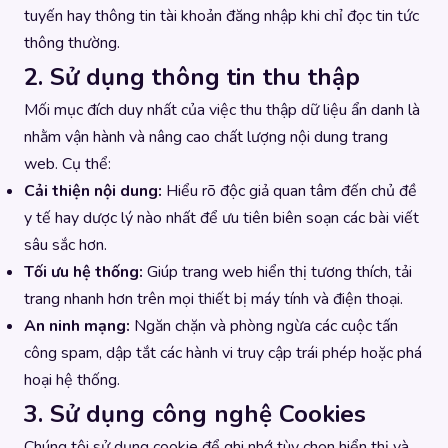
tuyến hay thông tin tài khoản đăng nhập khi chỉ đọc tin tức
thông thường.
2. Sử dụng thông tin thu thập
Mối mục đích duy nhất của việc thu thập dữ liệu ẩn danh là
nhằm vận hành và nâng cao chất lượng nội dung trang
web. Cụ thể:
Cải thiện nội dung:
Hiểu rõ độc giả quan tâm đến chủ đề
y tế hay dược lý nào nhất để ưu tiên biên soạn các bài viết
sâu sắc hơn.
Tối ưu hệ thống:
Giúp trang web hiển thị tương thích, tải
trang nhanh hơn trên mọi thiết bị máy tính và điện thoại.
An ninh mạng:
Ngăn chặn và phòng ngừa các cuộc tấn
công spam, dập tắt các hành vi truy cập trái phép hoặc phá
hoại hệ thống.
3. Sử dụng công nghệ Cookies
Chúng tôi sử dụng cookie để ghi nhớ tùy chọn hiển thị và