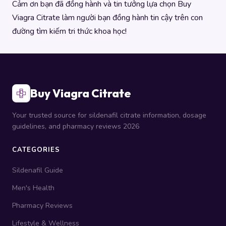
Cảm ơn bạn đã đồng hành và tin tưởng lựa chọn Buy
Viagra Citrate làm người bạn đồng hành tin cậy trên con
đường tìm kiếm tri thức khoa học!
Buy Viagra Citrate
Your trusted source for sildenafil citrate information, dosage
guidelines, and pharmacy reviews 2026
CATEGORIES
Sildenafil Guide
Men's Health
Pharmacy Reviews
Lifestyle & Wellness