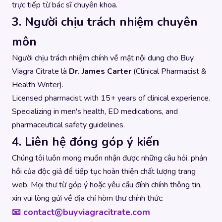
trực tiếp từ bác sĩ chuyên khoa.
3. Người chịu trách nhiệm chuyên
môn
Người chịu trách nhiệm chính về mặt nội dung cho Buy
Viagra Citrate là
Dr. James Carter
(Clinical Pharmacist &
Health Writer).
Licensed pharmacist with 15+ years of clinical experience.
Specializing in men's health, ED medications, and
pharmaceutical safety guidelines.
4. Liên hệ đóng góp ý kiến
Chúng tôi luôn mong muốn nhận được những câu hỏi, phản
hồi của độc giả để tiếp tục hoàn thiện chất lượng trang
web. Mọi thư từ góp ý hoặc yêu cầu đính chính thông tin,
xin vui lòng gửi về địa chỉ hòm thư chính thức:
📧
contact@buyviagracitrate.com