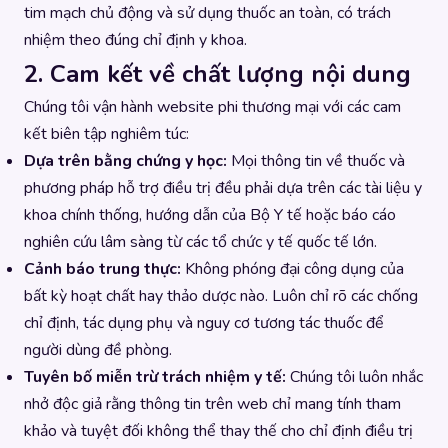
tim mạch chủ động và sử dụng thuốc an toàn, có trách
nhiệm theo đúng chỉ định y khoa.
2. Cam kết về chất lượng nội dung
Chúng tôi vận hành website phi thương mại với các cam
kết biên tập nghiêm túc:
Dựa trên bằng chứng y học:
Mọi thông tin về thuốc và
phương pháp hỗ trợ điều trị đều phải dựa trên các tài liệu y
khoa chính thống, hướng dẫn của Bộ Y tế hoặc báo cáo
nghiên cứu lâm sàng từ các tổ chức y tế quốc tế lớn.
Cảnh báo trung thực:
Không phóng đại công dụng của
bất kỳ hoạt chất hay thảo dược nào. Luôn chỉ rõ các chống
chỉ định, tác dụng phụ và nguy cơ tương tác thuốc để
người dùng đề phòng.
Tuyên bố miễn trừ trách nhiệm y tế:
Chúng tôi luôn nhắc
nhở độc giả rằng thông tin trên web chỉ mang tính tham
khảo và tuyệt đối không thể thay thế cho chỉ định điều trị