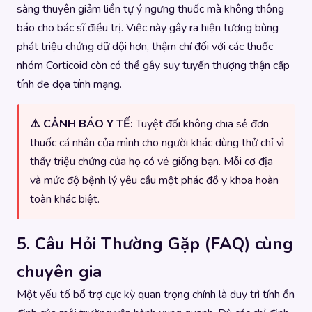
sàng thuyên giảm liền tự ý ngưng thuốc mà không thông
báo cho bác sĩ điều trị. Việc này gây ra hiện tượng bùng
phát triệu chứng dữ dội hơn, thậm chí đối với các thuốc
nhóm Corticoid còn có thể gây suy tuyến thượng thận cấp
tính đe dọa tính mạng.
⚠️ CẢNH BÁO Y TẾ:
Tuyệt đối không chia sẻ đơn
thuốc cá nhân của mình cho người khác dùng thử chỉ vì
thấy triệu chứng của họ có vẻ giống bạn. Mỗi cơ địa
và mức độ bệnh lý yêu cầu một phác đồ y khoa hoàn
toàn khác biệt.
5. Câu Hỏi Thường Gặp (FAQ) cùng
chuyên gia
Một yếu tố bổ trợ cực kỳ quan trọng chính là duy trì tính ổn