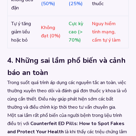
(50%)
(25%)
thuốc
đặn
Tự ý tăng
Cực kỳ
Nguy hiểm
Không
giảm liều
cao (>
tính mạng,
đạt (0%)
hoặc bỏ
70%)
cấm tự ý làm
4. Những sai lầm phổ biến và cảnh
báo an toàn
Trong suốt quá trình áp dụng các nguyên tắc an toàn, việc
thường xuyên theo dõi và đánh giá đơn thuốc y khoa là vô
cùng cần thiết. Điều này giúp phát hiện sớm các bất
thường và điều chỉnh kịp thời theo tư vấn chuyên gia.
Một sai lầm rất phổ biến của người bệnh trong liệu trình
điều trị với
Counterfeit ED Pills: How to Spot Fakes
and Protect Your Health
là khi thấy các triệu chứng lâm