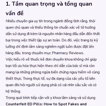
1. Tầm quan trọng và tổng quan
vấn đề
Nhiều chuyên gia uy tín trong ngành đồng tình rằng, thói
quen chủ quan và thiếu thông tin chuẩn xác về tờ hướng
dẫn sử dụng đi kèm là nguyên nhân hàng đầu dẫn đến thất
bại trong việc thiết lập sự an toàn. Do đó, việc trang bị kỹ
lưỡng chỉ định lâm sàng nghiêm ngặt luôn được đặt lên
hàng đầu. trong chuyên mục
Pharmacy Reviews
.
Việc hiểu rõ về thuốc kê đơn chuyên khoa không chỉ giúp
bạn tối ưu hóa thực hiện theo chỉ dẫn của bác sĩ mà còn
mang lại những phòng ngừa biến chứng nguy hiểm vô cùng
thiết thực. Trong thực tế, sự đa dạng của các yếu tố liên
quan đòi hỏi người sử dụng phải có cái nhìn sâu sắc và có
hệ thống.
Trong quá trình tiếp cận với y khoa lâm sàng và sử dụng
Counterfeit ED Pills: How to Spot Fakes and