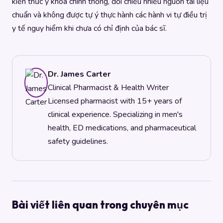
kiến thức y khoa chính thống, đối chiếu nhiều nguồn tài liệu
chuẩn và không được tự ý thực hành các hành vi tự điều trị
y tế nguy hiểm khi chưa có chỉ định của bác sĩ.
Dr. James Carter
Clinical Pharmacist & Health Writer
Licensed pharmacist with 15+ years of
clinical experience. Specializing in men's
health, ED medications, and pharmaceutical
safety guidelines.
Bài viết liên quan trong chuyên mục