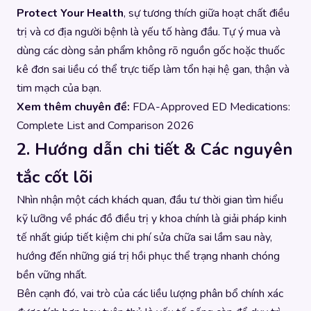
Protect Your Health
, sự tương thích giữa hoạt chất điều
trị và cơ địa người bệnh là yếu tố hàng đầu. Tự ý mua và
dùng các dòng sản phẩm không rõ nguồn gốc hoặc thuốc
kê đơn sai liều có thể trực tiếp làm tổn hại hệ gan, thận và
tim mạch của bạn.
Xem thêm chuyên đề:
FDA-Approved ED Medications:
Complete List and Comparison 2026
2. Hướng dẫn chi tiết & Các nguyên
tắc cốt lõi
Nhìn nhận một cách khách quan, đầu tư thời gian tìm hiểu
kỹ lưỡng về phác đồ điều trị y khoa chính là giải pháp kinh
tế nhất giúp tiết kiệm chi phí sửa chữa sai lầm sau này,
hướng đến những giá trị hồi phục thể trạng nhanh chóng
bền vững nhất.
Bên cạnh đó, vai trò của các liều lượng phân bổ chính xác