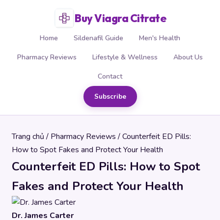
Buy Viagra Citrate
Home
Sildenafil Guide
Men's Health
Pharmacy Reviews
Lifestyle & Wellness
About Us
Contact
Subscribe
Trang chủ
/
Pharmacy Reviews
/ Counterfeit ED Pills:
How to Spot Fakes and Protect Your Health
Counterfeit ED Pills: How to Spot
Fakes and Protect Your Health
Dr. James Carter