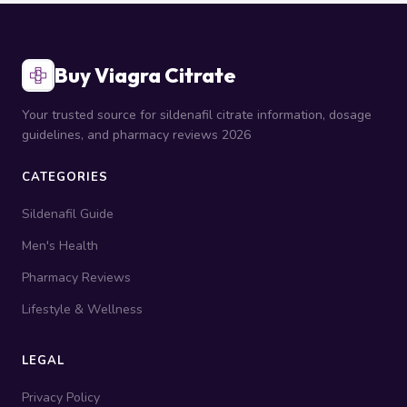
Buy Viagra Citrate
Your trusted source for sildenafil citrate information, dosage
guidelines, and pharmacy reviews 2026
CATEGORIES
Sildenafil Guide
Men's Health
Pharmacy Reviews
Lifestyle & Wellness
LEGAL
Privacy Policy