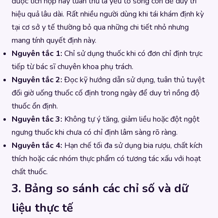
được tích hợp hay tuân thủ là yếu tố sống còn để duy trì
hiệu quả lâu dài. Rất nhiều người dùng khi tái khám định kỳ
tại cơ sở y tế thường bỏ qua những chi tiết nhỏ nhưng
mang tính quyết định này.
Nguyên tắc 1:
Chỉ sử dụng thuốc khi có đơn chỉ định trực
tiếp từ bác sĩ chuyên khoa phụ trách.
Nguyên tắc 2:
Đọc kỹ hướng dẫn sử dụng, tuân thủ tuyệt
đối giờ uống thuốc cố định trong ngày để duy trì nồng độ
thuốc ổn định.
Nguyên tắc 3:
Không tự ý tăng, giảm liều hoặc đột ngột
ngưng thuốc khi chưa có chỉ định lâm sàng rõ ràng.
Nguyên tắc 4:
Hạn chế tối đa sử dụng bia rượu, chất kích
thích hoặc các nhóm thực phẩm có tương tác xấu với hoạt
chất thuốc.
3. Bảng so sánh các chỉ số và dữ
liệu thực tế