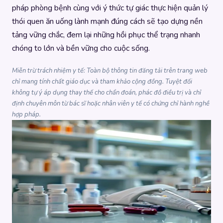
pháp phòng bệnh cùng với ý thức tự giác thực hiện quản lý
thói quen ăn uống lành mạnh đúng cách sẽ tạo dựng nền
tảng vững chắc, đem lại những hồi phục thể trạng nhanh
chóng to lớn và bền vững cho cuộc sống.
Miễn trừ trách nhiệm y tế: Toàn bộ thông tin đăng tải trên trang web
chỉ mang tính chất giáo dục và tham khảo cộng đồng. Tuyệt đối
không tự ý áp dụng thay thế cho chẩn đoán, phác đồ điều trị và chỉ
định chuyên môn từ bác sĩ hoặc nhân viên y tế có chứng chỉ hành nghề
hợp pháp.