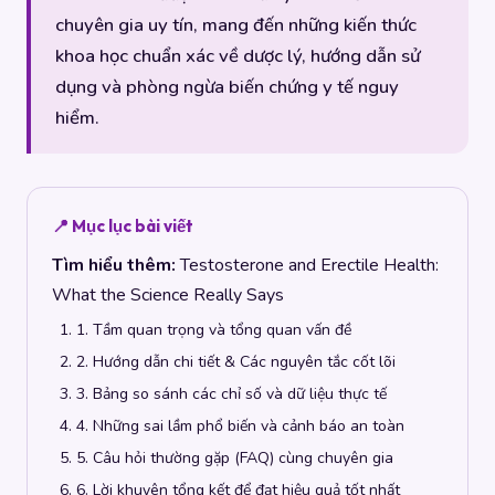
chuyên gia uy tín, mang đến những kiến thức
khoa học chuẩn xác về dược lý, hướng dẫn sử
dụng và phòng ngừa biến chứng y tế nguy
hiểm.
📍 Mục lục bài viết
Tìm hiểu thêm:
Testosterone and Erectile Health:
What the Science Really Says
1. Tầm quan trọng và tổng quan vấn đề
2. Hướng dẫn chi tiết & Các nguyên tắc cốt lõi
3. Bảng so sánh các chỉ số và dữ liệu thực tế
4. Những sai lầm phổ biến và cảnh báo an toàn
5. Câu hỏi thường gặp (FAQ) cùng chuyên gia
6. Lời khuyên tổng kết để đạt hiệu quả tốt nhất