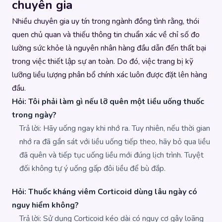
chuyên gia
Nhiều chuyên gia uy tín trong ngành đồng tình rằng, thói
quen chủ quan và thiếu thông tin chuẩn xác về chỉ số đo
lường sức khỏe là nguyên nhân hàng đầu dẫn đến thất bại
trong việc thiết lập sự an toàn. Do đó, việc trang bị kỹ
lưỡng liều lượng phân bổ chính xác luôn được đặt lên hàng
đầu.
Hỏi: Tôi phải làm gì nếu lỡ quên một liều uống thuốc
trong ngày?
Trả lời: Hãy uống ngay khi nhớ ra. Tuy nhiên, nếu thời gian
nhớ ra đã gần sát với liều uống tiếp theo, hãy bỏ qua liều
đã quên và tiếp tục uống liều mới đúng lịch trình. Tuyệt
đối không tự ý uống gấp đôi liều để bù đắp.
Hỏi: Thuốc kháng viêm Corticoid dùng lâu ngày có
nguy hiểm không?
Trả lời: Sử dụng Corticoid kéo dài có nguy cơ gây loãng