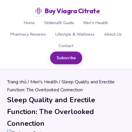
Buy Viagra Citrate
Home
Sildenafil Guide
Men's Health
Pharmacy Reviews
Lifestyle & Wellness
About Us
Contact
Subscribe
Trang chủ
/
Men's Health
/ Sleep Quality and Erectile
Function: The Overlooked Connection
Sleep Quality and Erectile
Function: The Overlooked
Connection