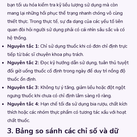
bạn tối ưu hóa kiểm tra kỹ liều lượng sử dụng mà còn
mang lại những hồi phục thể trạng nhanh chóng vô cùng
thiết thực. Trong thực tế, sự đa dạng của các yếu tố liên
quan đòi hỏi người sử dụng phải có cái nhìn sâu sắc và có
hệ thống.
Nguyên tắc 1:
Chỉ sử dụng thuốc khi có đơn chỉ định trực
tiếp từ bác sĩ chuyên khoa phụ trách.
Nguyên tắc 2:
Đọc kỹ hướng dẫn sử dụng, tuân thủ tuyệt
đối giờ uống thuốc cố định trong ngày để duy trì nồng độ
thuốc ổn định.
Nguyên tắc 3:
Không tự ý tăng, giảm liều hoặc đột ngột
ngưng thuốc khi chưa có chỉ định lâm sàng rõ ràng.
Nguyên tắc 4:
Hạn chế tối đa sử dụng bia rượu, chất kích
thích hoặc các nhóm thực phẩm có tương tác xấu với hoạt
chất thuốc.
3. Bảng so sánh các chỉ số và dữ