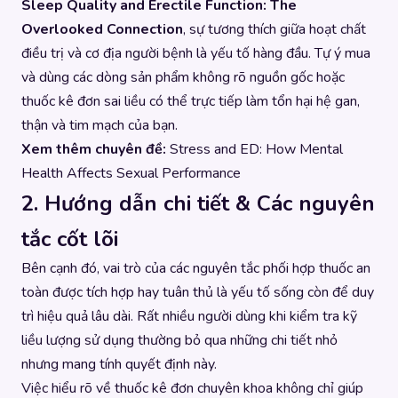
Sleep Quality and Erectile Function: The
Overlooked Connection
, sự tương thích giữa hoạt chất
điều trị và cơ địa người bệnh là yếu tố hàng đầu. Tự ý mua
và dùng các dòng sản phẩm không rõ nguồn gốc hoặc
thuốc kê đơn sai liều có thể trực tiếp làm tổn hại hệ gan,
thận và tim mạch của bạn.
Xem thêm chuyên đề:
Stress and ED: How Mental
Health Affects Sexual Performance
2. Hướng dẫn chi tiết & Các nguyên
tắc cốt lõi
Bên cạnh đó, vai trò của các nguyên tắc phối hợp thuốc an
toàn được tích hợp hay tuân thủ là yếu tố sống còn để duy
trì hiệu quả lâu dài. Rất nhiều người dùng khi kiểm tra kỹ
liều lượng sử dụng thường bỏ qua những chi tiết nhỏ
nhưng mang tính quyết định này.
Việc hiểu rõ về thuốc kê đơn chuyên khoa không chỉ giúp