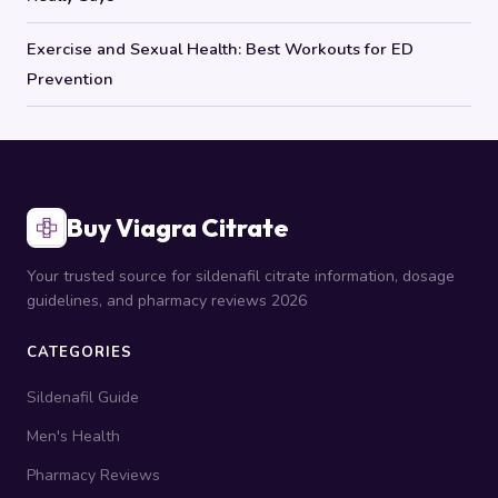
Exercise and Sexual Health: Best Workouts for ED
Prevention
Buy Viagra Citrate
Your trusted source for sildenafil citrate information, dosage
guidelines, and pharmacy reviews 2026
CATEGORIES
Sildenafil Guide
Men's Health
Pharmacy Reviews