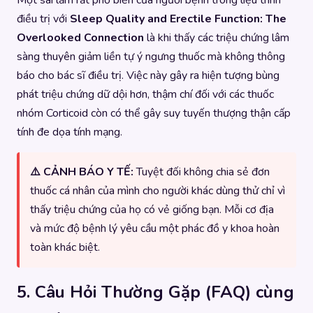
Một sai lầm rất phổ biến của người bệnh trong liệu trình
điều trị với
Sleep Quality and Erectile Function: The
Overlooked Connection
là khi thấy các triệu chứng lâm
sàng thuyên giảm liền tự ý ngưng thuốc mà không thông
báo cho bác sĩ điều trị. Việc này gây ra hiện tượng bùng
phát triệu chứng dữ dội hơn, thậm chí đối với các thuốc
nhóm Corticoid còn có thể gây suy tuyến thượng thận cấp
tính đe dọa tính mạng.
⚠️ CẢNH BÁO Y TẾ:
Tuyệt đối không chia sẻ đơn
thuốc cá nhân của mình cho người khác dùng thử chỉ vì
thấy triệu chứng của họ có vẻ giống bạn. Mỗi cơ địa
và mức độ bệnh lý yêu cầu một phác đồ y khoa hoàn
toàn khác biệt.
5. Câu Hỏi Thường Gặp (FAQ) cùng