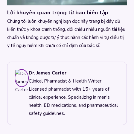
Lời khuyên quan trọng từ ban biên tập
Chúng tôi luôn khuyến nghị bạn đọc hãy trang bị đầy đủ
kiến thức y khoa chính thống, đối chiếu nhiều nguồn tài liệu
chuẩn và không được tự ý thực hành các hành vi tự điều trị
y tế nguy hiểm khi chưa có chỉ định của bác sĩ.
Dr. James Carter
Clinical Pharmacist & Health Writer
Licensed pharmacist with 15+ years of
clinical experience. Specializing in men's
health, ED medications, and pharmaceutical
safety guidelines.