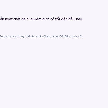
hần hoạt chất đã qua kiểm định có tốt đến đâu, nếu
ự ý áp dụng thay thế cho chẩn đoán, phác đồ điều trị và chỉ