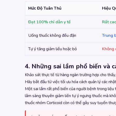
Mức Độ Tuân Thủ
Hiệu Qu
Đạt 100% chỉ dẫn y tế
Rất cao
Uống thuốc không đều đặn
Trung 
Tự ý tăng giảm liều hoặc bỏ
Không 
4. Những sai lầm phổ biến và 
Khảo sát thực tế từ hàng ngàn trường hợp cho thấy, s
Hãy bắt đầu từ việc tối ưu hóa cách quản lý các nhậ
Một sai lầm rất phổ biến của người bệnh trong liệu tr
lâm sàng thuyên giảm liền tự ý ngưng thuốc mà không
thuốc nhóm Corticoid còn có thể gây suy tuyến thượ