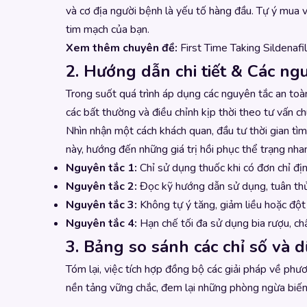
và cơ địa người bệnh là yếu tố hàng đầu. Tự ý mua 
tim mạch của bạn.
Xem thêm chuyên đề:
First Time Taking Sildena
2. Hướng dẫn chi tiết & Các ngu
Trong suốt quá trình áp dụng các nguyên tắc an toàn
các bất thường và điều chỉnh kịp thời theo tư vấn ch
Nhìn nhận một cách khách quan, đầu tư thời gian tìm 
này, hướng đến những giá trị hồi phục thể trạng nh
Nguyên tắc 1:
Chỉ sử dụng thuốc khi có đơn chỉ địn
Nguyên tắc 2:
Đọc kỹ hướng dẫn sử dụng, tuân thủ 
Nguyên tắc 3:
Không tự ý tăng, giảm liều hoặc đột
Nguyên tắc 4:
Hạn chế tối đa sử dụng bia rượu, ch
3. Bảng so sánh các chỉ số và d
Tóm lại, việc tích hợp đồng bộ các giải pháp về ph
nền tảng vững chắc, đem lại những phòng ngừa biến