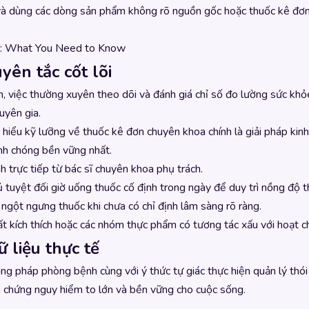
và dùng các dòng sản phẩm không rõ nguồn gốc hoặc thuốc kê đơn sa
fil: What You Need to Know
yên tắc cốt lõi
, việc thường xuyên theo dõi và đánh giá chỉ số đo lường sức khỏe
uyên gia.
hiểu kỹ lưỡng về thuốc kê đơn chuyên khoa chính là giải pháp kinh 
anh chóng bền vững nhất.
h trực tiếp từ bác sĩ chuyên khoa phụ trách.
tuyệt đối giờ uống thuốc cố định trong ngày để duy trì nồng độ t
 ngột ngưng thuốc khi chưa có chỉ định lâm sàng rõ ràng.
ất kích thích hoặc các nhóm thực phẩm có tương tác xấu với hoạt c
ữ liệu thực tế
ương pháp phòng bệnh cùng với ý thức tự giác thực hiện quản lý th
 chứng nguy hiểm to lớn và bền vững cho cuộc sống.