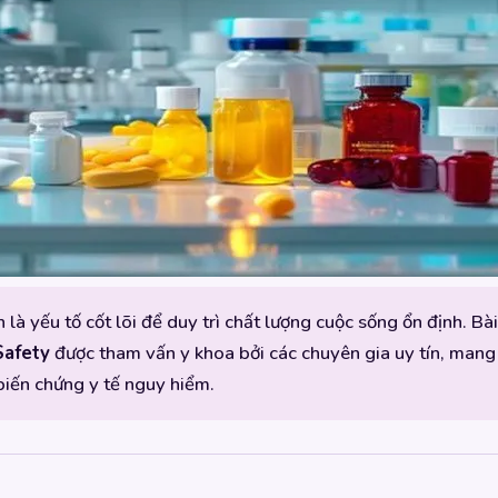
à yếu tố cốt lõi để duy trì chất lượng cuộc sống ổn định. Bà
Safety
được tham vấn y khoa bởi các chuyên gia uy tín, mang
iến chứng y tế nguy hiểm.