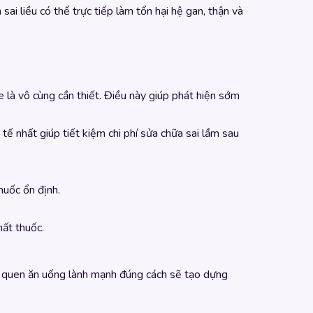
i liều có thể trực tiếp làm tổn hại hệ gan, thận và
 là vô cùng cần thiết. Điều này giúp phát hiện sớm
tế nhất giúp tiết kiệm chi phí sửa chữa sai lầm sau
huốc ổn định.
hất thuốc.
ói quen ăn uống lành mạnh đúng cách sẽ tạo dựng