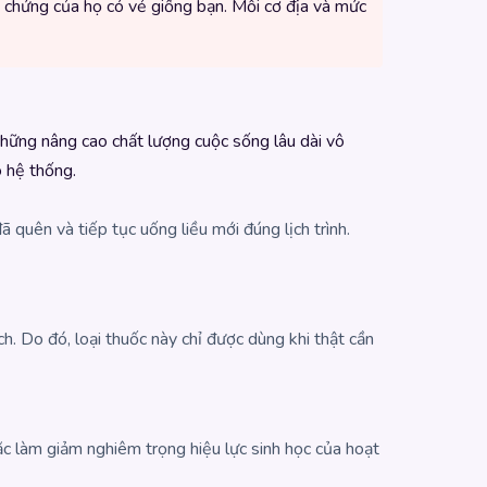
u chứng của họ có vẻ giống bạn. Mỗi cơ địa và mức
 những nâng cao chất lượng cuộc sống lâu dài vô
ó hệ thống.
đã quên và tiếp tục uống liều mới đúng lịch trình.
h. Do đó, loại thuốc này chỉ được dùng khi thật cần
ặc làm giảm nghiêm trọng hiệu lực sinh học của hoạt