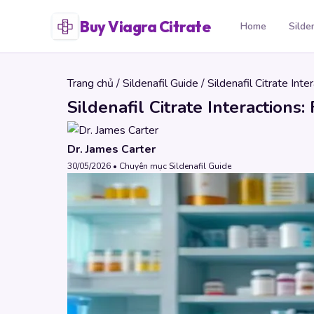
Buy Viagra Citrate
Home
Silde
Trang chủ
/
Sildenafil Guide
/ Sildenafil Citrate Int
Sildenafil Citrate Interactions
Dr. James Carter
30/05/2026 • Chuyên mục Sildenafil Guide