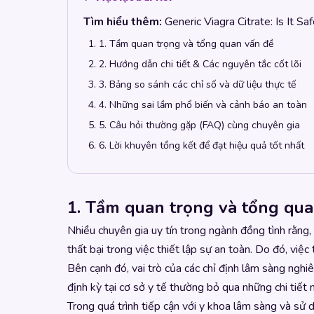
Tìm hiểu thêm:
Generic Viagra Citrate: Is It S
1. Tầm quan trọng và tổng quan vấn đề
2. Hướng dẫn chi tiết & Các nguyên tắc cốt lõi
3. Bảng so sánh các chỉ số và dữ liệu thực tế
4. Những sai lầm phổ biến và cảnh báo an toàn
5. Câu hỏi thường gặp (FAQ) cùng chuyên gia
6. Lời khuyên tổng kết để đạt hiệu quả tốt nhất
1. Tầm quan trọng và tổng qua
Nhiều chuyên gia uy tín trong ngành đồng tình rằng
thất bại trong việc thiết lập sự an toàn. Do đó, vi
Bên cạnh đó, vai trò của các chỉ định lâm sàng nghiê
định kỳ tại cơ sở y tế thường bỏ qua những chi tiết
Trong quá trình tiếp cận với y khoa lâm sàng và sử