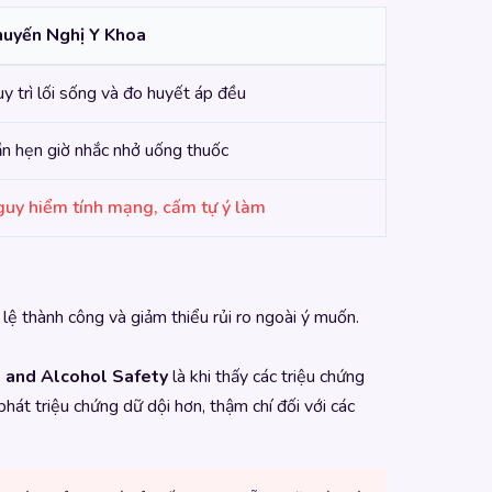
huyến Nghị Y Khoa
y trì lối sống và đo huyết áp đều
n hẹn giờ nhắc nhở uống thuốc
uy hiểm tính mạng, cấm tự ý làm
 lệ thành công và giảm thiểu rủi ro ngoài ý muốn.
s, and Alcohol Safety
là khi thấy các triệu chứng
hát triệu chứng dữ dội hơn, thậm chí đối với các