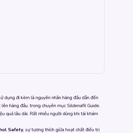
n sử dụng đi kèm là nguyên nhân hàng đầu dẫn đến
đặt lên hàng đầu. trong chuyên mục
Sildenafil Guide
.
ệu quả lâu dài. Rất nhiều người dùng khi tái khám
ohol Safety
, sự tương thích giữa hoạt chất điều trị