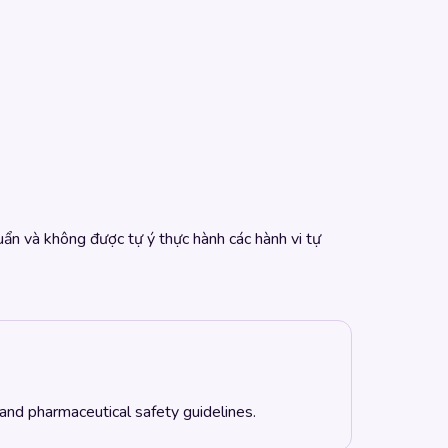
huẩn và không được tự ý thực hành các hành vi tự
 and pharmaceutical safety guidelines.