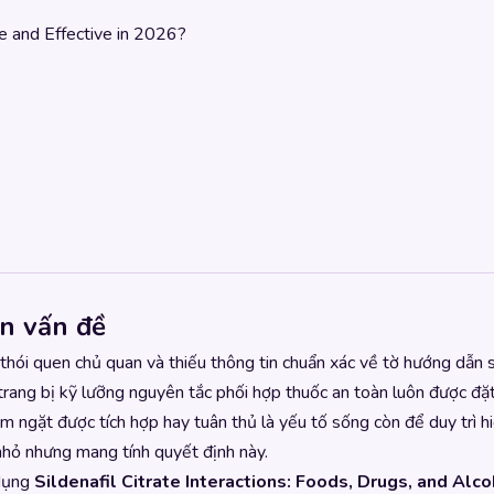
afe and Effective in 2026?
n vấn đề
, thói quen chủ quan và thiếu thông tin chuẩn xác về tờ hướng dẫ
ệc trang bị kỹ lưỡng nguyên tắc phối hợp thuốc an toàn luôn được 
m ngặt được tích hợp hay tuân thủ là yếu tố sống còn để duy trì hi
 nhỏ nhưng mang tính quyết định này.
 dụng
Sildenafil Citrate Interactions: Foods, Drugs, and Alc