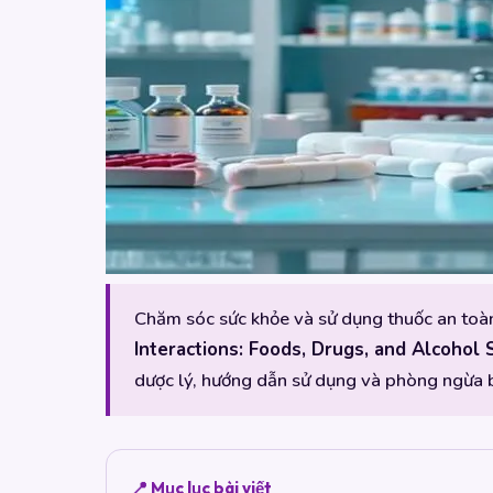
Chăm sóc sức khỏe và sử dụng thuốc an toàn l
Interactions: Foods, Drugs, and Alcohol 
dược lý, hướng dẫn sử dụng và phòng ngừa b
📍 Mục lục bài viết