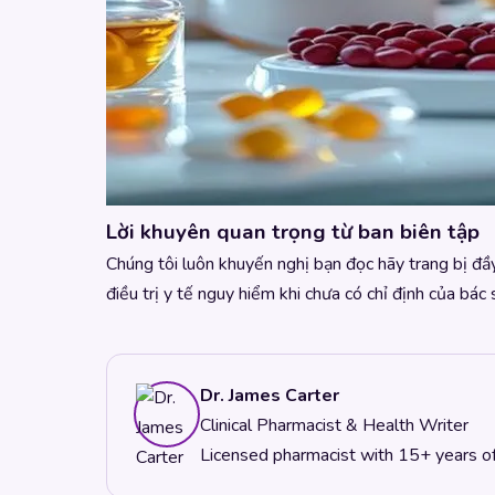
Lời khuyên quan trọng từ ban biên tập
Chúng tôi luôn khuyến nghị bạn đọc hãy trang bị đầy
điều trị y tế nguy hiểm khi chưa có chỉ định của bác s
Dr. James Carter
Clinical Pharmacist & Health Writer
Licensed pharmacist with 15+ years of c