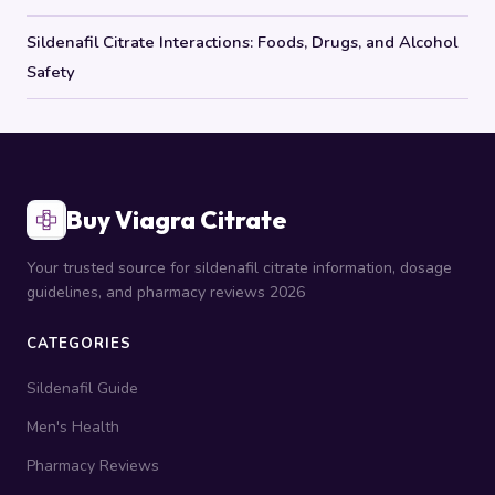
Sildenafil Citrate Interactions: Foods, Drugs, and Alcohol
Safety
Buy Viagra Citrate
Your trusted source for sildenafil citrate information, dosage
guidelines, and pharmacy reviews 2026
CATEGORIES
Sildenafil Guide
Men's Health
Pharmacy Reviews