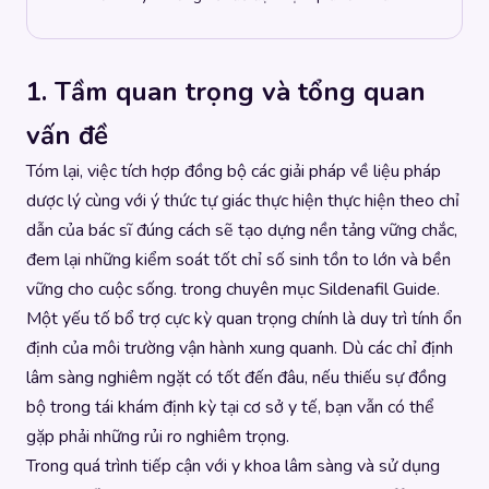
1. Tầm quan trọng và tổng quan
vấn đề
Tóm lại, việc tích hợp đồng bộ các giải pháp về liệu pháp
dược lý cùng với ý thức tự giác thực hiện thực hiện theo chỉ
dẫn của bác sĩ đúng cách sẽ tạo dựng nền tảng vững chắc,
đem lại những kiểm soát tốt chỉ số sinh tồn to lớn và bền
vững cho cuộc sống. trong chuyên mục
Sildenafil Guide
.
Một yếu tố bổ trợ cực kỳ quan trọng chính là duy trì tính ổn
định của môi trường vận hành xung quanh. Dù các chỉ định
lâm sàng nghiêm ngặt có tốt đến đâu, nếu thiếu sự đồng
bộ trong tái khám định kỳ tại cơ sở y tế, bạn vẫn có thể
gặp phải những rủi ro nghiêm trọng.
Trong quá trình tiếp cận với y khoa lâm sàng và sử dụng