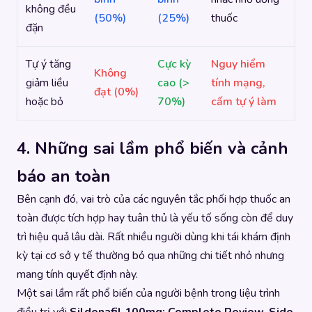
không đều
(50%)
(25%)
thuốc
đặn
Tự ý tăng
Cực kỳ
Nguy hiểm
Không
giảm liều
cao (>
tính mạng,
đạt (0%)
hoặc bỏ
70%)
cấm tự ý làm
4. Những sai lầm phổ biến và cảnh
báo an toàn
Bên cạnh đó, vai trò của các nguyên tắc phối hợp thuốc an
toàn được tích hợp hay tuân thủ là yếu tố sống còn để duy
trì hiệu quả lâu dài. Rất nhiều người dùng khi tái khám định
kỳ tại cơ sở y tế thường bỏ qua những chi tiết nhỏ nhưng
mang tính quyết định này.
Một sai lầm rất phổ biến của người bệnh trong liệu trình