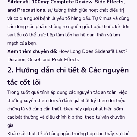
Sildenafil 100mg: Complete Review, Side Effects,
and Precautions
, sự tương thích giữa hoạt chất điều trị
và cơ địa người bệnh là yếu tố hàng đầu. Tự ý mua và dùng
các dòng sản phẩm không rõ nguồn gốc hoặc thuốc kê đơn
sai liều có thể trực tiếp làm tổn hại hệ gan, thận và tim
mạch của bạn.
Xem thêm chuyên đề:
How Long Does Sildenafil Last?
Duration, Onset, and Peak Effects
2. Hướng dẫn chi tiết & Các nguyên
tắc cốt lõi
Trong suốt quá trình áp dụng các nguyên tắc an toàn, việc
thường xuyên theo dõi và đánh giá nhật ký theo dõi triệu
chứng là vô cùng cần thiết. Điều này giúp phát hiện sớm
các bất thường và điều chỉnh kịp thời theo tư vấn chuyên
gia.
Khảo sát thực tế từ hàng ngàn trường hợp cho thấy, sự chủ