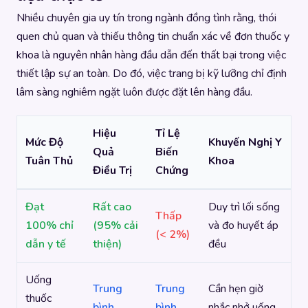
Nhiều chuyên gia uy tín trong ngành đồng tình rằng, thói
quen chủ quan và thiếu thông tin chuẩn xác về đơn thuốc y
khoa là nguyên nhân hàng đầu dẫn đến thất bại trong việc
thiết lập sự an toàn. Do đó, việc trang bị kỹ lưỡng chỉ định
lâm sàng nghiêm ngặt luôn được đặt lên hàng đầu.
Hiệu
Tỉ Lệ
Mức Độ
Khuyến Nghị Y
Quả
Biến
Tuân Thủ
Khoa
Điều Trị
Chứng
Đạt
Rất cao
Duy trì lối sống
Thấp
100% chỉ
(95% cải
và đo huyết áp
(< 2%)
dẫn y tế
thiện)
đều
Uống
Trung
Trung
Cần hẹn giờ
thuốc
bình
bình
nhắc nhở uống