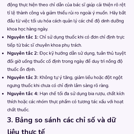
động thực hiện theo chỉ dẫn của bác sĩ giúp cải thiện rõ rệt
tỉ lệ thành công và giảm thiểu rủi ro ngoài ý muốn. Hãy bắt
đầu từ việc tối ưu hóa cách quản lý các chế độ dinh dưỡng
khoa học hàng ngày.
Nguyên tắc 1:
Chỉ sử dụng thuốc khi có đơn chỉ định trực
tiếp từ bác sĩ chuyên khoa phụ trách.
Nguyên tắc 2:
Đọc kỹ hướng dẫn sử dụng, tuân thủ tuyệt
đối giờ uống thuốc cố định trong ngày để duy trì nồng độ
thuốc ổn định.
Nguyên tắc 3:
Không tự ý tăng, giảm liều hoặc đột ngột
ngưng thuốc khi chưa có chỉ định lâm sàng rõ ràng.
Nguyên tắc 4:
Hạn chế tối đa sử dụng bia rượu, chất kích
thích hoặc các nhóm thực phẩm có tương tác xấu với hoạt
chất thuốc.
3. Bảng so sánh các chỉ số và dữ
liệu thực tế