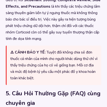
điều trị với
Sildenafil 100mg: Complete Review, Side
Effects, and Precautions
là khi thấy các triệu chứng lâm
sàng thuyên giảm liền tự ý ngưng thuốc mà không thông
báo cho bác sĩ điều trị. Việc này gây ra hiện tượng bùng
phát triệu chứng dữ dội hơn, thậm chí đối với các thuốc
nhóm Corticoid còn có thể gây suy tuyến thượng thận cấp
tính đe dọa tính mạng.
⚠️ CẢNH BÁO Y TẾ:
Tuyệt đối không chia sẻ đơn
thuốc cá nhân của mình cho người khác dùng thử chỉ vì
thấy triệu chứng của họ có vẻ giống bạn. Mỗi cơ địa
và mức độ bệnh lý yêu cầu một phác đồ y khoa hoàn
toàn khác biệt.
5. Câu Hỏi Thường Gặp (FAQ) cùng
chuyên gia