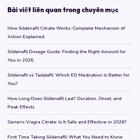
Bài viết liên quan trong chuyên mục
How Sildenafil Citrate Works: Complete Mechanism of
Action Explained
Sildenafil Dosage Guide: Finding the Right Amount for
You in 2026
Sildenafil vs Tadalafil: Which ED Medication Is Better for
You?
How Long Does Sildenafil Last? Duration, Onset, and
Peak Effects
Generic Viagra Citrate: Is It Safe and Effective in 2026?
First Time Taking Sildenafil: What You Need to Know