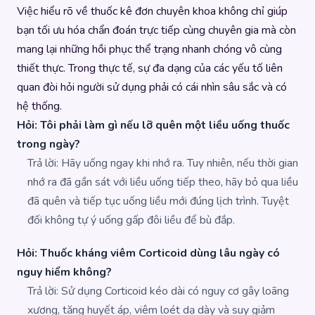
Việc hiểu rõ về thuốc kê đơn chuyên khoa không chỉ giúp
bạn tối ưu hóa chẩn đoán trực tiếp cùng chuyên gia mà còn
mang lại những hồi phục thể trạng nhanh chóng vô cùng
thiết thực. Trong thực tế, sự đa dạng của các yếu tố liên
quan đòi hỏi người sử dụng phải có cái nhìn sâu sắc và có
hệ thống.
Hỏi: Tôi phải làm gì nếu lỡ quên một liều uống thuốc
trong ngày?
Trả lời: Hãy uống ngay khi nhớ ra. Tuy nhiên, nếu thời gian
nhớ ra đã gần sát với liều uống tiếp theo, hãy bỏ qua liều
đã quên và tiếp tục uống liều mới đúng lịch trình. Tuyệt
đối không tự ý uống gấp đôi liều để bù đắp.
Hỏi: Thuốc kháng viêm Corticoid dùng lâu ngày có
nguy hiểm không?
Trả lời: Sử dụng Corticoid kéo dài có nguy cơ gây loãng
xương, tăng huyết áp, viêm loét dạ dày và suy giảm