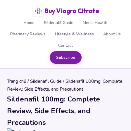
Buy Viagra Citrate
Home
Sildenafil Guide
Men's Health
Pharmacy Reviews
Lifestyle & Wellness
About Us
Contact
Subscribe
Trang chủ
/
Sildenafil Guide
/ Sildenafil 100mg: Complete
Review, Side Effects, and Precautions
Sildenafil 100mg: Complete
Review, Side Effects, and
Precautions